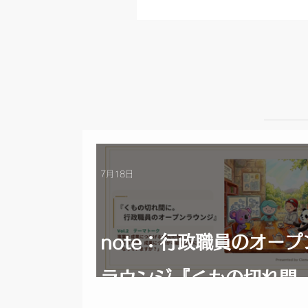
7月18日
note：行政職員のオープ
ラウンジ『くもの切れ間