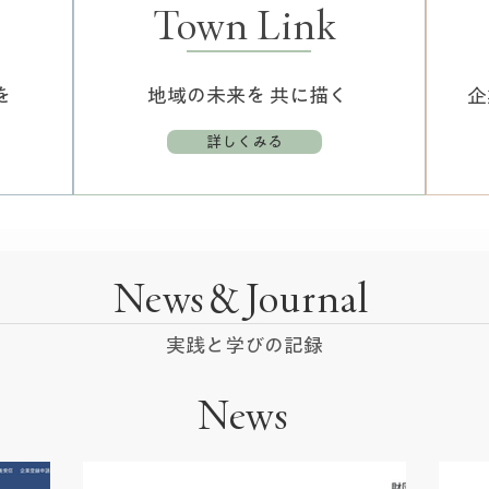
Town Link
を
地域の未来を 共に描く
企
詳しくみる
News＆Journal
実践と学びの記録
News