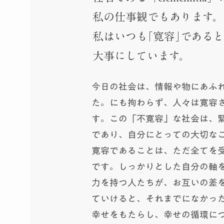
私の仕事観でもあります。
私はいつも｢寛容｣である
大事にしています。
今日の社会は、情報や物にあふ
た。にも拘わらず、人々は寛容
す。この「不寛容」な社会は、
であり、自分にとっての大切な
寛容であることは、ただ全てを
です。しっかりとした自分の軸
力を持つ人たちが、お互いの差
ていけると、それまでになかっ
幸せをもたらし、幸せの循環につ