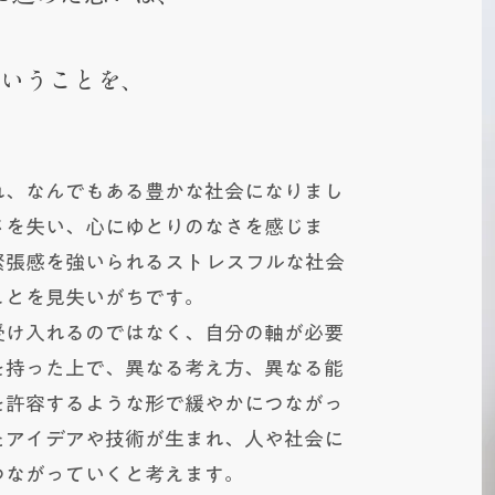
ということを、
れ、なんでもある豊かな社会になりまし
さを失い、心にゆとりのなさを感じま
緊張感を強いられるストレスフルな社会
ことを見失いがちです。
受け入れるのではなく、自分の軸が必要
を持った上で、異なる考え方、異なる能
を許容するような形で緩やかにつながっ
たアイデアや技術が生まれ、人や社会に
ながっていくと考えます。​​