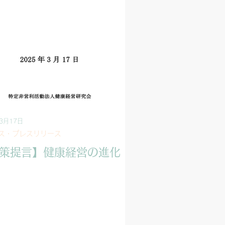
3月17日
ス・プレスリリース
策提言】健康経営の進化