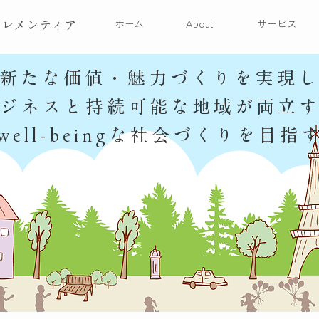
クレメンティア
ホーム
About
サービス
新たな価値・魅力づくりを実現
ジネスと持続可能な地域が両立
well-beingな社会づくりを目指