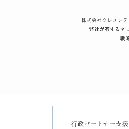
​株式会社クレメン
弊社が有するネ
戦
行政パートナー支援