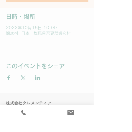
日時・場所
2022年10月16日 10:00
嬬恋村, 日本、群馬県吾妻郡嬬恋村
このイベントをシェア
株式会社クレメンティア
〒102-0074 東京都千代田区九段南2-8-5
info@clementia-healthcare.com