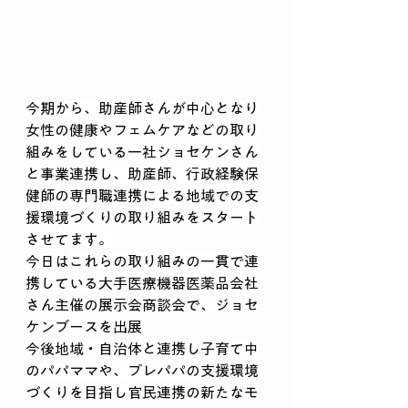
今期から、助産師さんが中心となり
女性の健康やフェムケアなどの取り
組みをしている一社ショセケンさん
と事業連携し、助産師、行政経験保
健師の専門職連携による地域での支
援環境づくりの取り組みをスタート
させてます。
今日はこれらの取り組みの一貫で連
携している大手医療機器医薬品会社
さん主催の展示会商談会で、ジョセ
ケンブースを出展
今後地域・自治体と連携し子育て中
のパパママや、プレパパの支援環境
づくりを目指し官民連携の新たなモ