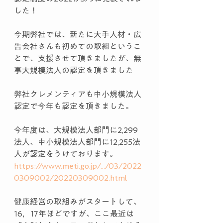
した！
今期弊社では、新たに大手人材・広
告会社さんも初めての取組というこ
とで、支援させて頂きましたが、無
事大規模法人の認定を頂きました
弊社クレメンティアも中小規模法人
認定で今年も認定を頂きました。
今年度は、大規模法人部門に2,299
法人、中小規模法人部門に12,255法
人が認定をうけております。
https://www.meti.go.jp/.../03/2022
0309002/20220309002.html
健康経営の取組みがスタートして、
16，17年ほどですが、ここ最近は