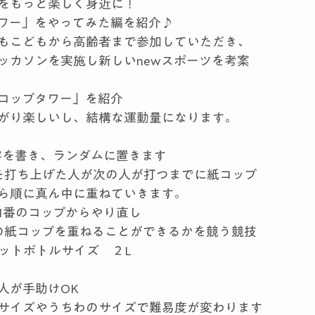
をもっと楽しく身近に！
ワー」をやってみた編を紹介♪
もこどもから高齢者まで参加していただき、
ッカソンを実施し新しいnewスポーツを考案
コップタワー」を紹介
がり楽しいし、結構な運動量になります。
字を書き、ランダムに置きます
を打ち上げた人が次の人が打つまでに紙コップ
ら順に真ん中に重ねていきます。
1番のコップからやり直し
の紙コップを重ねることができるかを競う競技
ットボトルサイズ　２L
人が手助けOK
サイズやうちわのサイズで難易度が変わります