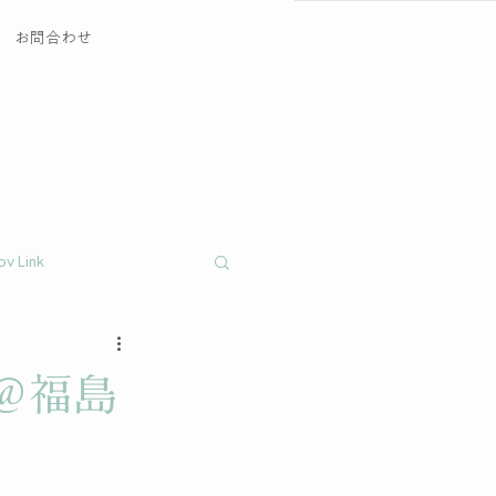
お問合わせ
ov Link
＠福島