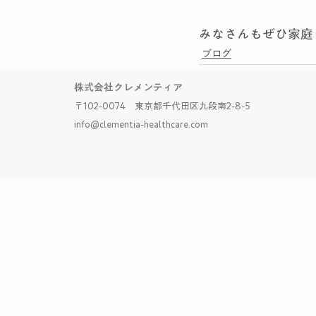
みなさんもぜひ家庭
ブログ
株式会社クレメンティア
〒102-0074 東京都千代田区九段南2-8-5
info@clementia-healthcare.com
最新記事