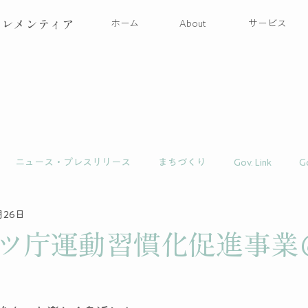
クレメンティア
ホーム
About
サービス
ニュース・プレスリリース
まちづくり
Gov. Link
G
月26日
ツ庁運動習慣化促進事業