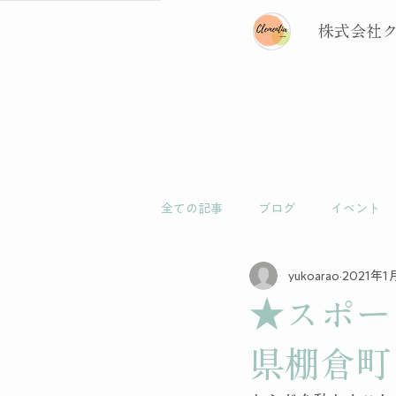
株式会社
全ての記事
ブログ
イベント
yukoarao
2021年1
★スポー
県棚倉町